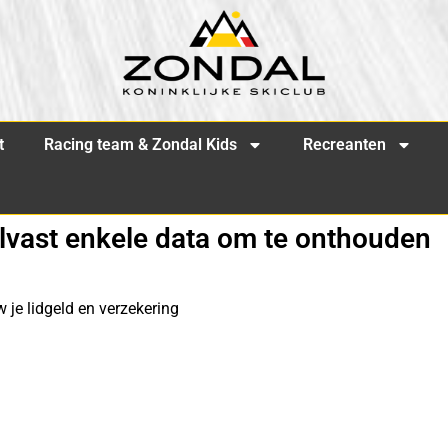
t
Racing team & Zondal Kids
Recreanten
alvast enkele data om te onthouden
je lidgeld en verzekering