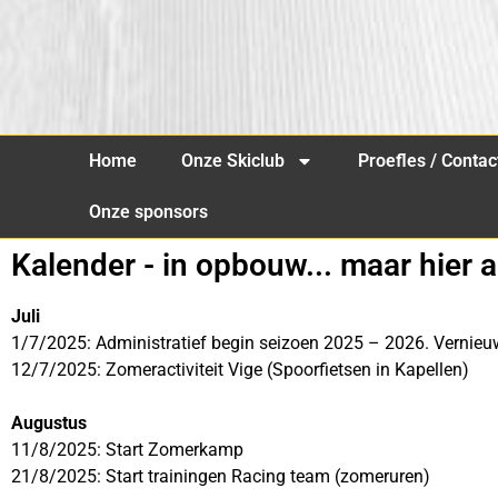
Home
Onze Skiclub
Proefles / Contac
Onze sponsors
Kalender - in opbouw... maar hier 
Juli
1/7/2025: Administratief begin seizoen 2025 – 2026. Vernieuw 
12/7/2025: Zomeractiviteit Vige (Spoorfietsen in Kapellen)
Augustus
11/8/2025: Start Zomerkamp
21/8/2025: Start trainingen Racing team (zomeruren)