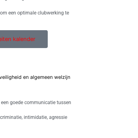
 om een optimale clubwerking te
eiten kalender
veiligheid en algemeen welzijn
in een goede communicatie tussen
riminatie, intimidatie, agressie