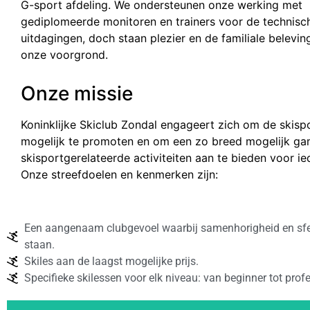
G-sport afdeling. We ondersteunen onze werking met
gediplomeerde monitoren en trainers voor de technisc
uitdagingen, doch staan plezier en de familiale belevi
onze voorgrond.
Onze missie
Koninklijke Skiclub Zondal engageert zich om de skisp
mogelijk te promoten en om een zo breed mogelijk g
skisportgerelateerde activiteiten aan te bieden voor ie
Onze streefdoelen en kenmerken zijn:
Een aangenaam clubgevoel waarbij samenhorigheid en sfe
staan.
Skiles aan de laagst mogelijke prijs.
Specifieke skilessen voor elk niveau: van beginner tot profe