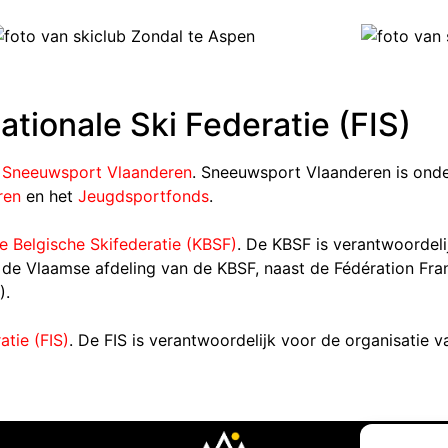
ationale Ski Federatie (FIS)
e
Sneeuwsport Vlaanderen
. Sneeuwsport Vlaanderen is onde
ren
en het
Jeugdsportfonds
.
ke Belgische Skifederatie (KBSF)
. De KBSF is verantwoordeli
 de Vlaamse afdeling van de KBSF, naast de Fédération Fr
).
atie (FIS)
. De FIS is verantwoordelijk voor de organisatie v