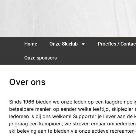
Home
Onze Skiclub
Proefles / Contac
Onze sponsors
Over ons
Sinds 1966 bieden we onze leden op een laagdrempeli
betaalbare manier, op eender welke leeftijd, skiplezier 
Iedereen is bij ons welkom! Supporter je liever aan de
je graag een kampioen, we streven ernaar om iedereen
ski beleving aan te bieden via onze actieve recreanten-