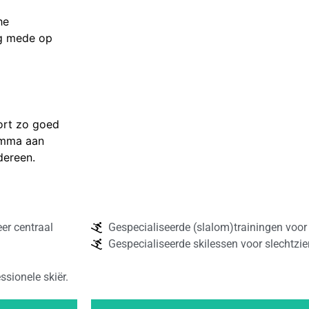
he
ng mede op
ort zo goed
amma aan
dereen.
er centraal
Gespecialiseerde (slalom)trainingen voor 
Gespecialiseerde skilessen voor slechtzi
ssionele skiër.