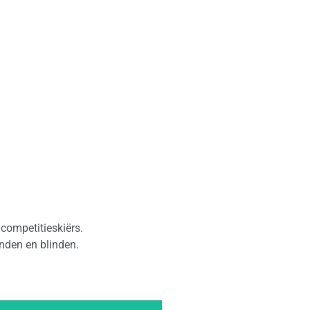
competitieskiërs.
enden en blinden.