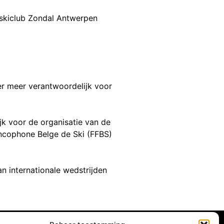
r meer verantwoordelijk voor
jk voor de organisatie van de
ancophone Belge de Ski (FFBS)
an internationale wedstrijden
Koninklijke skiclub Zondal